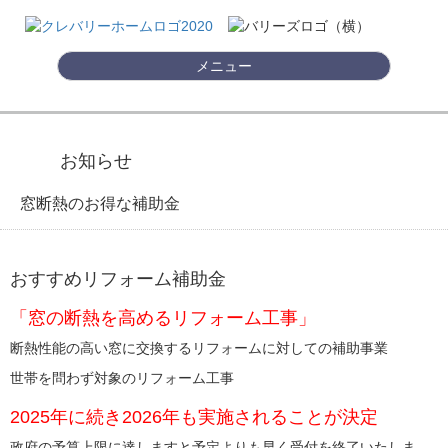
Toggle navigation
メニュー
お知らせ
窓断熱のお得な補助金
おすすめリフォーム補助金
「窓の断熱を高めるリフォーム工事」
断熱性能の高い窓に交換するリフォームに対しての補助事業
世帯を問わず対象のリフォーム工事
2025年に続き2026年も実施されることが決定
政府の予算上限に達しますと予定よりも早く受付を終了いたしま