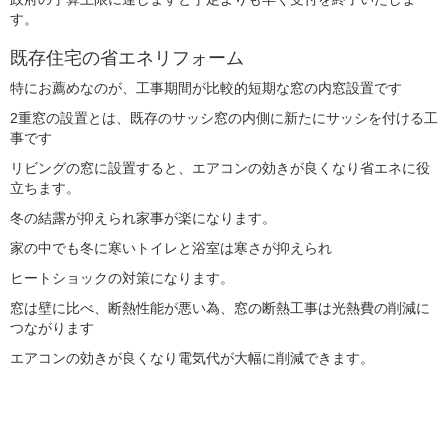
す。
既存住宅の省エネリフォーム
特にお薦めなのが、工事期間が比較的短期な窓の内窓設置です
2
重窓の設置とは、既存のサッシ窓の内側に新たにサッシを付ける工
事です
リビングの窓に設置すると、エアコンの効きが良くなり省エネに役
立ちます。
冬の結露が抑えられ家事が楽になります。
家の中でも冬に寒いトイレと浴室は寒さが抑えられ
ヒートショックの対策になります。
窓は壁に比べ、断熱性能が悪い為、窓の断熱工事は光熱費の削減に
つながります
エアコンの効きが良くなり電気代が大幅に削減できます。